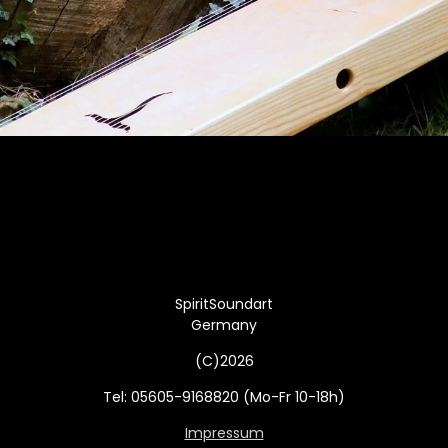
SpiritSoundart
Germany
(C)2026
Tel: 05605-9168820 (Mo-Fr 10-18h)
Impressum