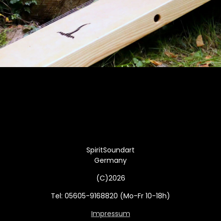
SpiritSoundart
Germany
(C)2026
Tel: 05605-9168820 (Mo-Fr 10-18h)
Impressum